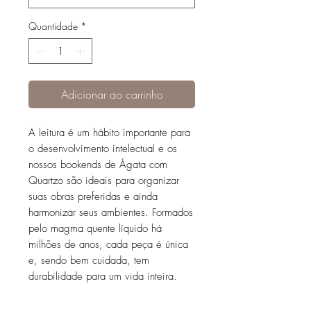
Quantidade
*
Adicionar ao carrinho
A leitura é um hábito importante para
o desenvolvimento intelectual e os
nossos bookends de Ágata com
Quartzo são ideais para organizar
suas obras preferidas e ainda
harmonizar seus ambientes. Formados
pelo magma quente líquido há
milhões de anos, cada peça é única
e, sendo bem cuidada, tem
durabilidade para um vida inteira.