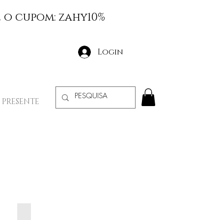
e o cupom: zahy10%
Login
 PRESENTE
JASPE NEGRA