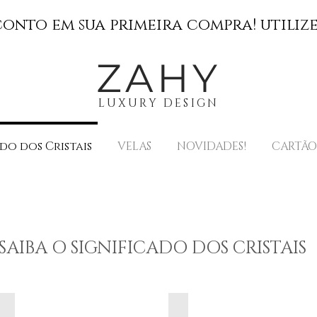
conto em sua primeira compra! utiliz
ZAHY
LUXURY DESIGN
do dos Cristais
VELAS
NOVIDADES!
CARTÃO
SAIBA O SIGNIFICADO DOS CRISTAIS
OBSIDIANA NEGRA
OBSIDIANA CAFÉ