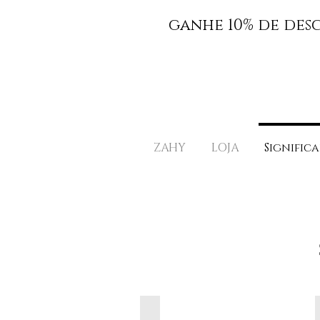
ganhe 10% de des
ZAHY
LOJA
Significa
TURMALINA NEGRA