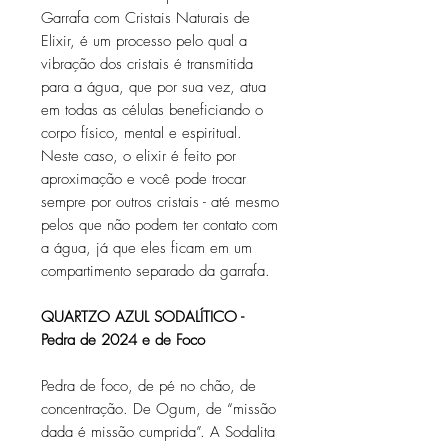
Garrafa com Cristais Naturais de
Elixir, é um processo pelo qual a
vibração dos cristais é transmitida
para a água, que por sua vez, atua
em todas as células beneficiando o
corpo físico, mental e espiritual.
Neste caso, o elixir é feito por
aproximação e você pode trocar
sempre por outros cristais - até mesmo
pelos que não podem ter contato com
a água, já que eles ficam em um
compartimento separado da garrafa.
QUARTZO AZUL SODALÍTICO -
Pedra de 2024 e de Foco
Pedra de foco, de pé no chão, de
concentração. De Ogum, de “missão
dada é missão cumprida”. A Sodalita