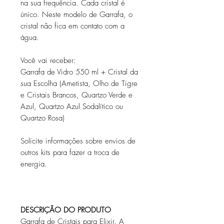
na sua frequência. Cada cristal é
único. Neste modelo de Garrafa, o
cristal não fica em contato com a
água.
Você vai receber:
Garrafa de Vidro 550 ml + Cristal da
sua Escolha (Ametista, Olho de Tigre
e Cristais Brancos, Quartzo Verde e
Azul, Quartzo Azul Sodalítico ou
Quartzo Rosa)
Solicite informações sobre envios de
outros kits para fazer a troca de
energia.
DESCRIÇÃO DO PRODUTO
Garrafa de Cristais para Elixir. A