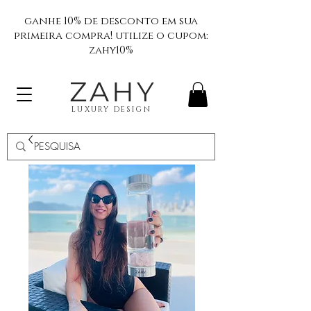
ganhe 10% de desconto em sua
primeira compra! utilize o cupom:
zahy10%
ZAHY
LUXURY DESIGN