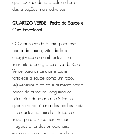
que traz sabedoria e calma diante
das situações mais adversas.
QUARTZO VERDE - Pedra da Saúde e
Cura Emocional
O Quartzo Verde é uma poderosa
pedra de saúde, vitalidade e
energização de ambientes. Ele
transmite a energia curativa do Raio
Verde para as células e assim
fortalece a saúde como um todo,
rejuvenesce o corpo e aumenta nosso
poder de autocura. Segundo os
princípios da terapia holística, o
quartzo verde é uma das pedras mais
importantes no mundo místico por
trazer para a superfície velhas
mágoas e feridas emocionais,
enquanto o quartzo rosa ajuda a