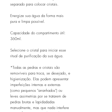
separado para colocar cristais.
Energize sua água da forma mais
pura e limpa possível.
Capacidade do compartimento útil:
360ml.
Selecione o cristal para iniciar esse
ritual de purificação da sua água.
*Todas as pedras e cristais são
removíveis para troca, se desejado, e
higienização. Elas podem apresentar
imperfeições internas e externas
(como pequenos "arranhados") ou
leves assimetrias por se tratarem de
pedras brutas e lapidadadas
manualmente, mas que nada interfere