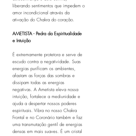
liberando sentimentos que impedem o
amor incondicional através da
ativação do Chakra do coração.
AMETISTA - Pedra da Espiritualidade
e Intuição
É extremamente protetora e serve de
escudo contra a negatividade. Suas
energias purificam os ambientes,
afastam as forças das sombras e
dissipam todas as energias
negativas. A Ametista eleva nossa
intuição, fortalece a mediunidade e
ajuda a despertar nossos poderes
espirituais. Vibra no nosso Chakra
Frontal e no Coronário também e faz
uma transmutação gentil de energias
densas em mais suaves. É um cristal