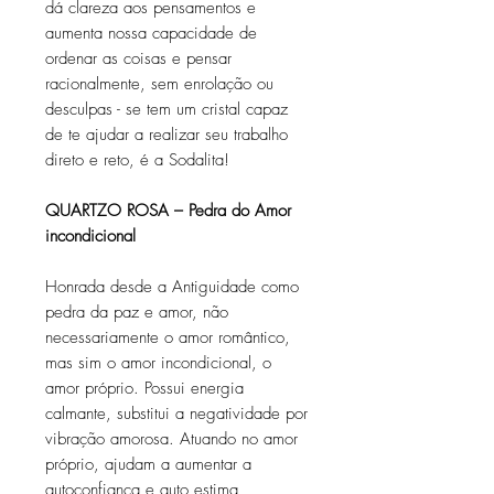
dá clareza aos pensamentos e
aumenta nossa capacidade de
ordenar as coisas e pensar
racionalmente, sem enrolação ou
desculpas - se tem um cristal capaz
de te ajudar a realizar seu trabalho
direto e reto, é a Sodalita!
QUARTZO ROSA – Pedra do Amor
incondicional
Honrada desde a Antiguidade como
pedra da paz e amor, não
necessariamente o amor romântico,
mas sim o amor incondicional, o
amor próprio. Possui energia
calmante, substitui a negatividade por
vibração amorosa. Atuando no amor
próprio, ajudam a aumentar a
autoconfiança e auto estima,