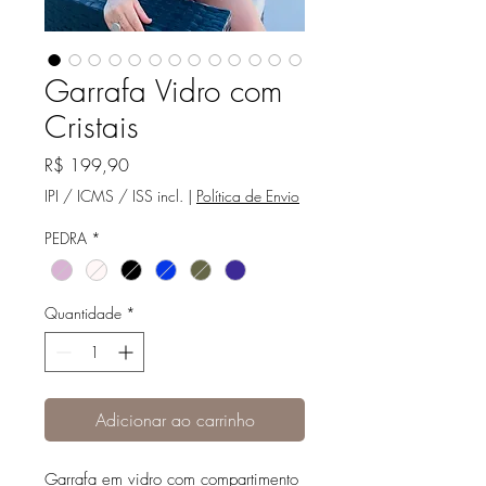
Garrafa Vidro com
Cristais
Preço
R$ 199,90
IPI / ICMS / ISS incl.
|
Política de Envio
PEDRA
*
Quantidade
*
Adicionar ao carrinho
Garrafa em vidro com compartimento