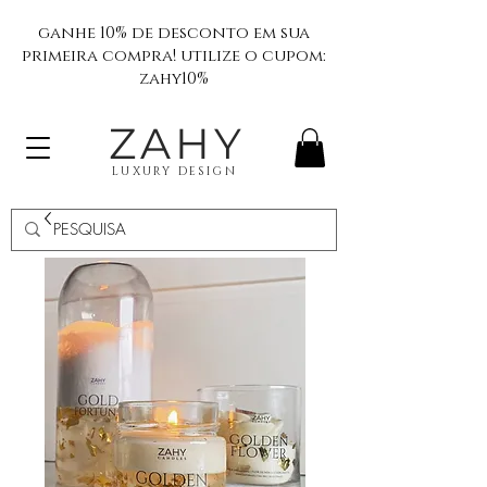
ganhe 10% de desconto em sua
primeira compra! utilize o cupom:
zahy10%
ZAHY
LUXURY DESIGN